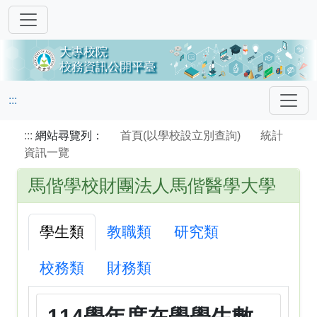
:::
:::
網站尋覽列：
首頁(以學校設立別查詢)
統計
資訊一覽
馬偕學校財團法人馬偕醫學大學
學生類
教職類
研究類
校務類
財務類
114學年度在學學生數