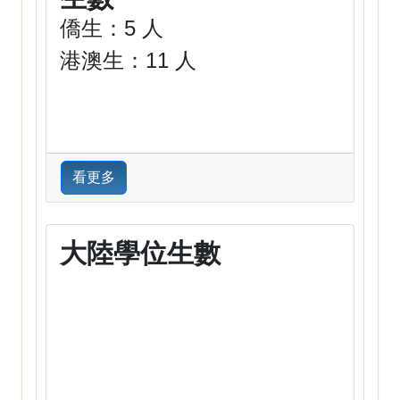
僑生：5 人
港澳生：11 人
看更多
大陸學位生數