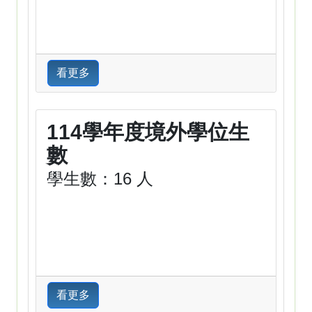
看更多
114學年度境外學位生
數
學生數：16 人
看更多