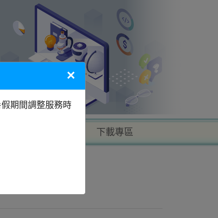
×
暑假期間調整服務時
以地區找學校
下載專區