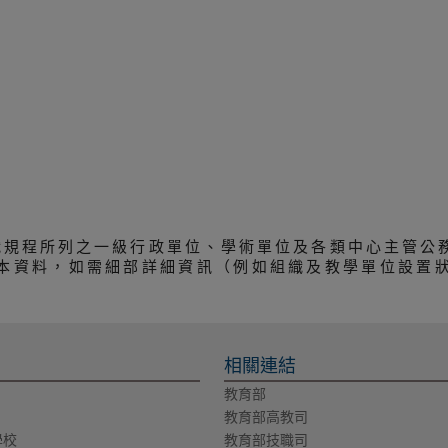
織規程所列之一級行政單位、學術單位及各類中心主管公
本資料，如需細部詳細資訊（例如組織及教學單位設置
相關連結
教育部
教育部高教司
學校
教育部技職司