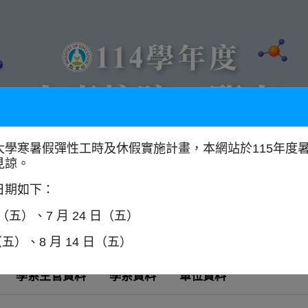
大學寒暑假彈性工時及休假實施計畫，本網站於115年度
見諒。
以學門找學校
全國大專校院分布圖
日期如下：
日（五）、7 月 24 日（五）
（五）、8 月 14 日（五）
學系主管資料
學系資料
單位資料