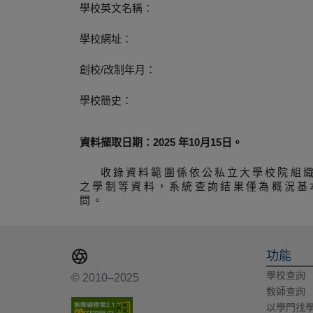
學校英文名稱：
學校網址：
創校/改制年月：
學校簡史：
資料擷取日期：2025 年10月15日。
收錄資料範圍係依公私立大學校院組
之學制等資料，系統查詢結果僅為概況基
問。
功能
學校查詢
© 2010–2025
教師查詢
以學門找