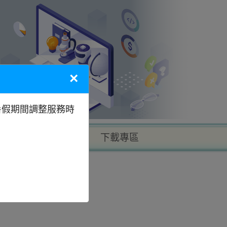
×
暑假期間調整服務時
以地區找學校
下載專區