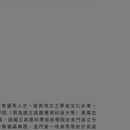
培育優秀人才，提昇地方之學術文化水準。
學院（現為國立高雄應用科技大學）黃廣志
議，請國立高雄科學技術學院在金門設立分
持掛牌揭幕典禮，金門第一所高等學府於焉誕