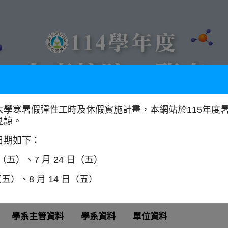
大學寒暑假彈性工時及休假實施計畫，本網站於115年度
見諒。
以學門找學校
全國大專校院分布圖
日期如下：
日（五）、7 月 24 日（五）
（五）、8 月 14 日（五）
學系主管資料
學系資料
單位資料