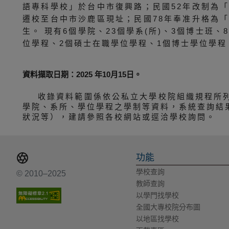
語專科學校」於台中市復興路；民國52年改制為
遷校至台中市沙鹿區現址；民國78年奉准升格為
生。 現有6個學院、23個學系(所)、3個博士班
位學程、2個碩士在職學位學程、1個博士學位學程
資料擷取日期：2025 年10月15日。
收錄資料範圍係依公私立大學校院組織規程所
學院、系所、學位學程之學制等資料，系統查詢結
狀況等），建請參照各校網站或逕洽學校詢問。
功能
學校查詢
© 2010–2025
教師查詢
以學門找學校
全國大專校院分布圖
以地區找學校