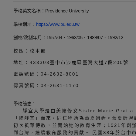
學校英文名稱：Providence University
學校網址：
https://www.pu.edu.tw
創校/改制年月：1957/04、1963/05、1989/07、1992/12
校區：校本部
地址：433303臺中市沙鹿區臺灣大道7段200號
電話號碼：04-2632-8001
傳真號碼：04-2631-1170
學校簡史：
靜宜大學是由美籍修女Sister Marie Gra
「陸靜宜」而來，同仁稱她為蓋夏姆姆。蓋夏姆姆於
初次抵華傳教，並開始她的教育生涯；1921年創辦
到台灣，繼續教育服務的貢獻。 民國38年於台中