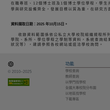
在職專班、12個博士班及1個博士學位學程，學生
學與研究設備齊全，發展目標以質為重，在研究方
資料擷取日期：2025 年10月15日。
收錄資料範圍係依公私立大學校院組織規程所
學院、系所、學位學程之學制等資料，系統查詢結
狀況等），建請參照各校網站或逕洽學校詢問。
功能
學校查詢
© 2010–2025
教師查詢
以學門找學校
全國大專校院分布圖
以地區找學校
下載專區