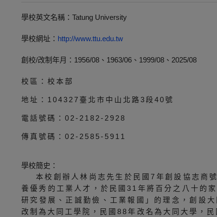
學校英文名稱：Tatung University
學校網址：
http://www.ttu.edu.tw
創校/改制年月：1956/08、1963/06、1999/08、2025/08
校區：校本部
地址：104327臺北市中山北路3段40號
電話號碼：02-2182-2928
傳真號碼：02-2585-5911
學校簡史：
本校創辦人林尚志先生於民國7年創設協志商
養優秀的工業人才，於民國31年將百分之八十的
研究發展、正誠勤儉、工業報國」的理念，創設大
改制為大同工學院，民國88年改名為大同大學，民