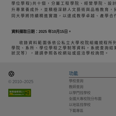
學位學程)共十個，分屬工程學院、經營學院、設
升專業養成外，並積極深耕人文藝術與品格教育，
同大學將持續精進實踐，以達成教學卓越、產學合
資料擷取日期：2025 年10月15日。
收錄資料範圍係依公私立大學校院組織規程所
學院、系所、學位學程之學制等資料，系統查詢結
狀況等），建請參照各校網站或逕洽學校詢問。
功能
學校查詢
© 2010–2025
教師查詢
以學門找學校
全國大專校院分布圖
以地區找學校
下載專區