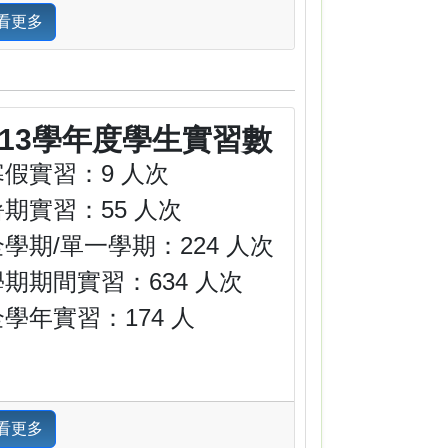
看更多
113學年度學生實習數
寒假實習：9 人次
暑期實習：55 人次
全學期/單一學期：224 人次
學期期間實習：634 人次
全學年實習：174 人
看更多