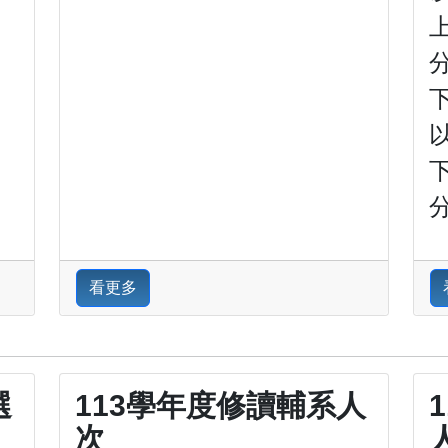
分
分
看更多
選
113學年度修讀輔系人
次