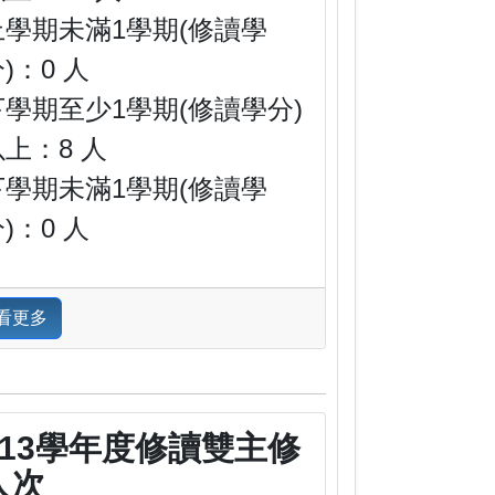
上學期未滿1學期(修讀學
)：0 人
下學期至少1學期(修讀學分)
以上：8 人
下學期未滿1學期(修讀學
)：0 人
看更多
113學年度修讀雙主修
人次