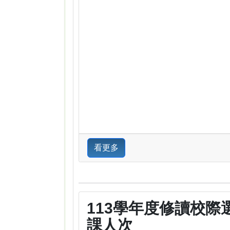
看更多
113學年度修讀校際
課人次