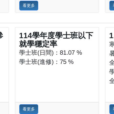
看更多
參
114學年度學士班以下
就學穩定率
學士班(日間)：81.07 %
學士班(進修)：75 %
：
看更多