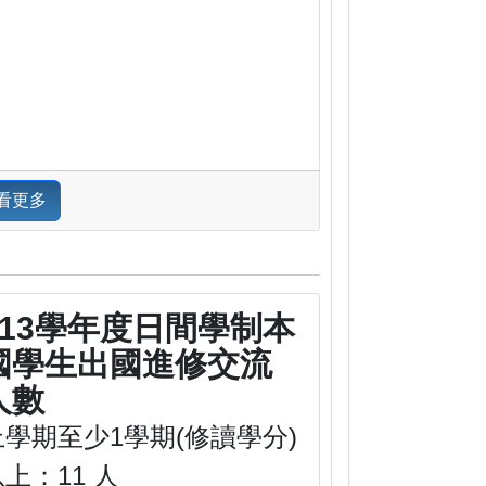
看更多
113學年度日間學制本
國學生出國進修交流
人數
上學期至少1學期(修讀學分)
上：11 人