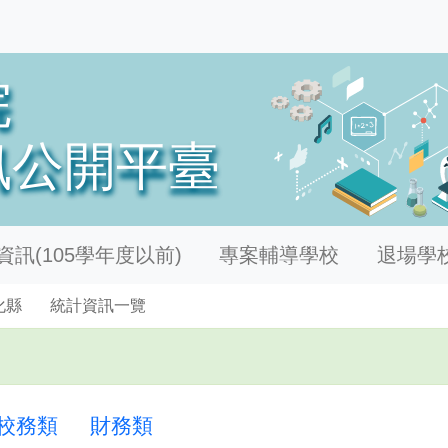
訊(105學年度以前)
專案輔導學校
退場學
化縣
統計資訊一覽
校務類
財務類