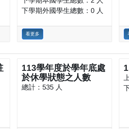
下學期本國學生總數：2 人
下學期外國學生總數：0 人
看更多
註
113學年度於學年底處
於休學狀態之人數
上
總計：535 人
下