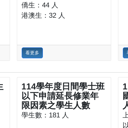
僑生：44 人
港澳生：32 人
看更多
生
114學年度日間學士班
以下申請延長修業年
限因素之學生人數
學生數：181 人
以