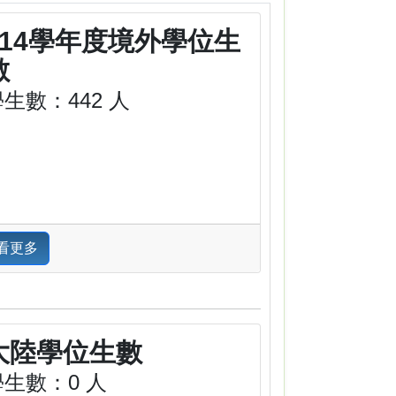
114學年度境外學位生
數
生數：442 人
看更多
大陸學位生數
學生數：0 人