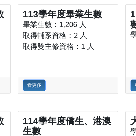
數
113學年度畢業生數
畢業生數：1,206 人
學
取得輔系資格：2 人
取得雙主修資格：1 人
看更多
數
114學年度僑生、港澳
生數