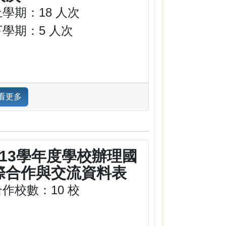
上學期：18 人次
下學期：5 人次
看更多
113學年度學校辦理國
際合作與交流資料表
合作校數：10 校