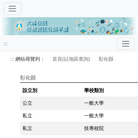
:::
:::
網站尋覽列：
首頁(以地區查詢)
彰化縣
彰化縣
設立別
學校類別
公立
一般大學
私立
一般大學
私立
技專校院