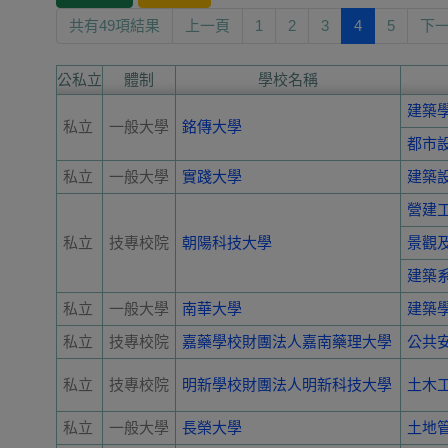
共有49項結果
上一頁
1
2
3
4
5
下
公私立
體制
學校名稱
建築
私立
一般大學
銘傳大學
都市
私立
一般大學
實踐大學
建築
營建
私立
技專校院
朝陽科技大學
景觀
建築
私立
一般大學
南華大學
建築
私立
技專校院
嘉藥學校財團法人嘉南藥理大學
公共
私立
技專校院
明新學校財團法人明新科技大學
土木
私立
一般大學
長榮大學
土地