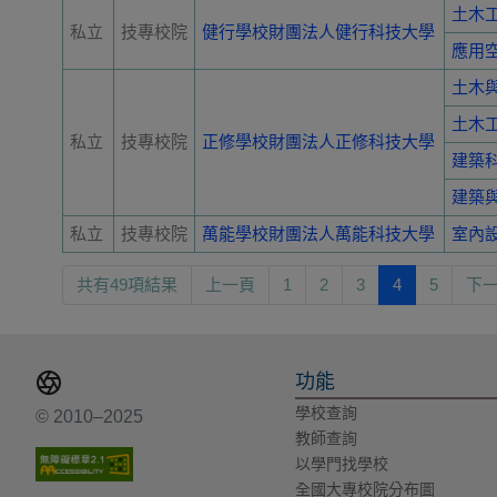
土木
私立
技專校院
健行學校財團法人健行科技大學
應用
土木
土木
私立
技專校院
正修學校財團法人正修科技大學
建築
建築
私立
技專校院
萬能學校財團法人萬能科技大學
室內
共有49項結果
上一頁
1
2
3
4
5
下
功能
學校查詢
© 2010–2025
教師查詢
以學門找學校
全國大專校院分布圖